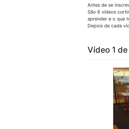
Antes de se inscre
São 6 vídeos curt
aprender e o que 
Depois de cada ví
Vídeo 1 de