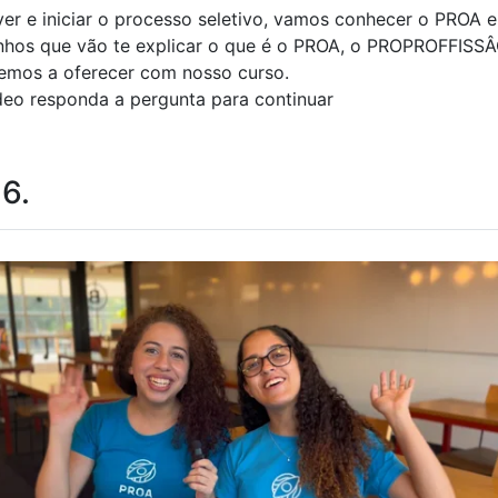
ver e iniciar o processo seletivo, vamos conhecer o PROA e
inhos que vão te explicar o que é o PROA, o PROPROFFISSÂ
temos a oferecer com nosso curso.
deo responda a pergunta para continuar
 6.