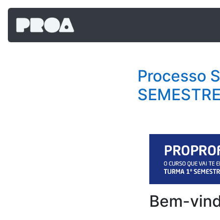
Skip to main content
Processo 
SEMESTRE 
Bem-vind