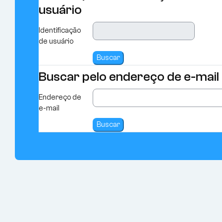
usuário
Identificação
de usuário
Buscar pelo endereço de e-mail
Buscar pelo endereço de e-mail
Endereço de
e-mail